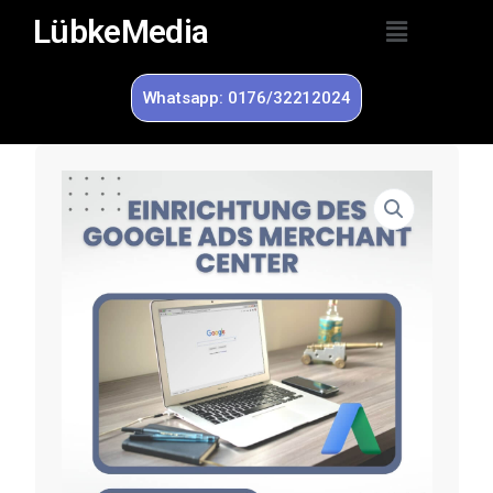
LübkeMedia
Whatsapp: 0176/32212024