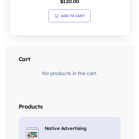
$
120.00
ADD TO CART
Cart
No products in the cart.
Products
Native Advertising