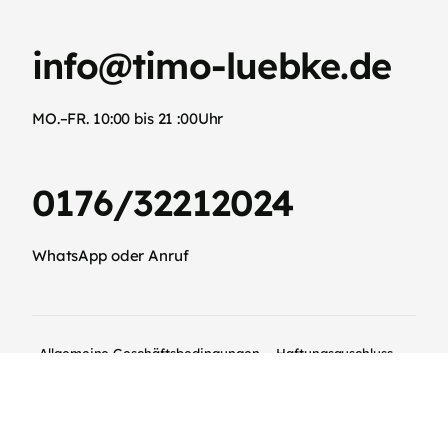
info@timo-luebke.de
MO.–FR. 10:00 bis 21 :00Uhr
0176/32212024
WhatsApp oder Anruf
Allgemeine Geschäftsbedingungen
Haftungsauschluss
Datenschutzerklärung
Impressum
Cookie-Richtlinie (EU)
Copyright ©2026 © Copyright Luebke-Media.de 2023